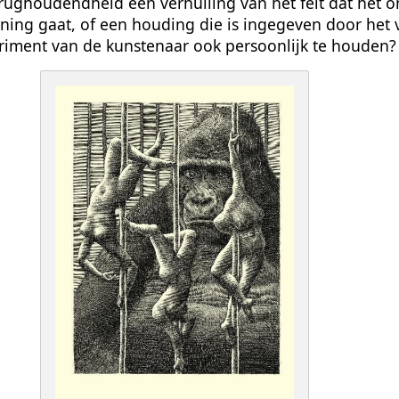
erughoudendheid een verhulling van het feit dat het 
ening gaat, of een houding die is ingegeven door het
eriment van de kunstenaar ook persoonlijk te houden?