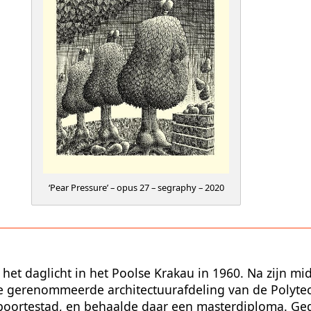
‘Pear Pressure’ – opus 27 – segraphy – 2020
het daglicht in het Poolse Krakau in 1960. Na zijn mi
 de gerenommeerde architectuurafdeling van de Polyte
geboortestad, en behaalde daar een masterdiploma. Ge