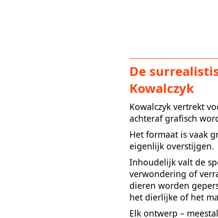
De surrealisti
Kowalczyk
Kowalczyk vertrekt vo
achteraf grafisch wor
Het formaat is vaak 
eigenlijk overstijgen.
Inhoudelijk valt de s
verwondering of verr
dieren worden geperso
het dierlijke of het ma
Elk ontwerp – meestal