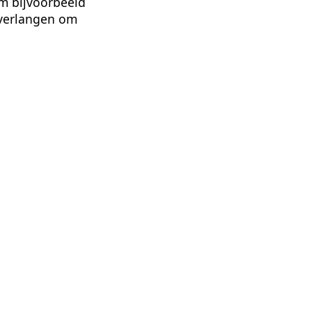
om bijvoorbeeld
 verlangen om