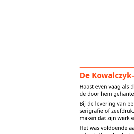
De Kowalczyk-
Haast even vaag als d
de door hem gehantee
Bij de levering van ee
serigrafie of zeefdruk
maken dat zijn werk e
Het was voldoende aa