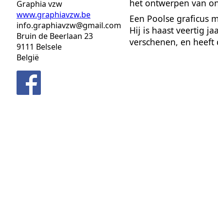
het ontwerpen van on
Graphia vzw
www.graphiavzw.be
Een Poolse graficus m
info.graphiavzw@gmail.com
Hij is haast veertig j
Bruin de Beerlaan 23
verschenen, en heeft 
9111
Belsele
België