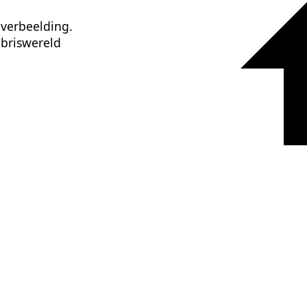
 verbeelding.
libriswereld