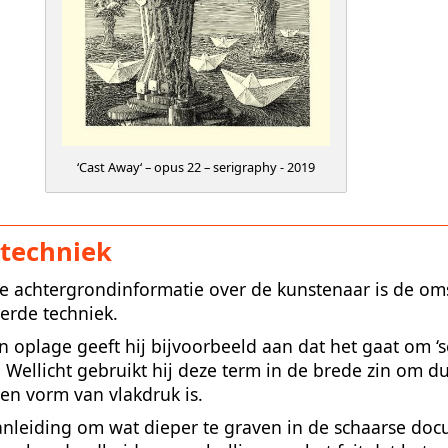
‘Cast Away‘ – opus 22 – serigraphy - 2019
techniek
e achtergrondinformatie over de kunstenaar is de om
rde techniek.
n oplage geeft hij bijvoorbeeld aan dat het gaat om ‘s
. Wellicht gebruikt hij deze term in de brede zin om dui
en vorm van vlakdruk is.
nleiding om wat dieper te graven in de schaarse doc