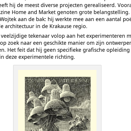
eft hij de meest diverse projecten gerealiseerd. Voora
zine Home and Market genoten grote belangstelling.
 Wojtek aan de bak: hij werkte mee aan een aantal po
de architectuur in de Krakause regio.
 veelzijdige tekenaar volop aan het experimenteren 
 op zoek naar een geschikte manier om zijn ontwerpen
n. Het feit dat hij geen specifieke grafische opleidin
in deze experimentele richting.