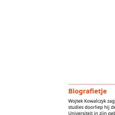
Biografietje
Wojtek Kowalczyk zag 
studies doorliep hij
Universiteit in zijn 