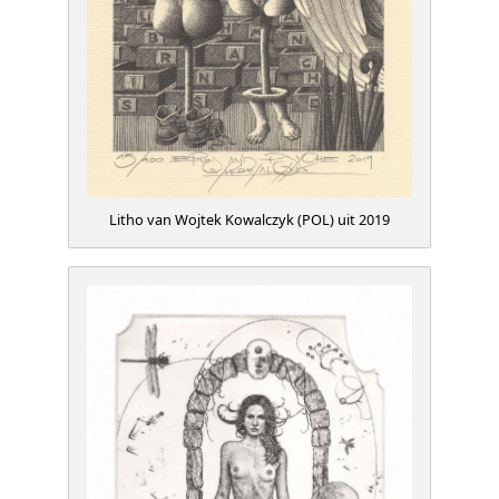
Litho van Wojtek Kowalczyk (POL) uit 2019