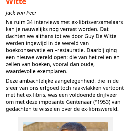
Witte
Jack van Peer
Na ruim 34 interviews met ex-librisverzamelaars
kan je nauwelijks nog verrast worden. Dat
dachten we althans tot we door Guy De Witte
werden ingewijd in de wereld van
boekconservatie en –restauratie. Daarbij ging
een nieuwe wereld open: die van het reilen en
zeilen van boeken, vooral dan oude,
waardevolle exemplaren.
Deze ambachtelijke aangelegenheid, die in de
sfeer van ons erfgoed toch raakvlakken vertoont
met het ex libris, was een voldoende drijfveer
om met deze imposante Gentenaar (°1953) van
gedachten te wisselen over de ex-libriswereld.