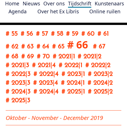
Home
Nieuws
Over ons
Tijdschrift
Kunstenaars
Agenda
Over het Ex Libris
Online ruilen
# 55
# 56
# 57
# 58
# 59
# 60
# 61
# 66
# 62
# 63
# 64
# 65
# 67
# 68
# 69
# 70
# 2021
|
1
# 2021
|
2
# 2021
|
3
# 2021
|
4
# 2022
|
1
# 2022
|
2
# 2022
|
3
# 2022
|
4
# 2023
|
1
# 2023
|
2
# 2023
|
3
# 2023
|
4
# 2024
|
1
# 2024
|
2
# 2024
|
3
# 2024
|
4
# 2025
|
1
# 2025
|
2
# 2025
|
3
Oktober - November - December 2019