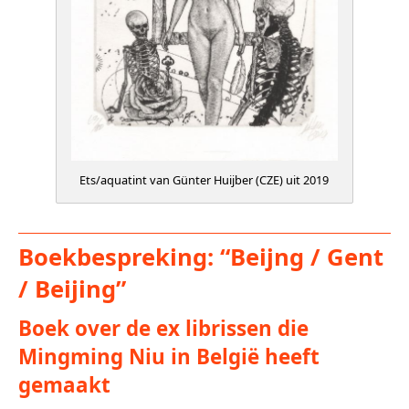
Ets/aquatint van Günter Huijber (CZE) uit 2019
Boekbespreking: “Beijng / Gent
/ Beijing”
Boek over de ex librissen die
Mingming Niu in België heeft
gemaakt