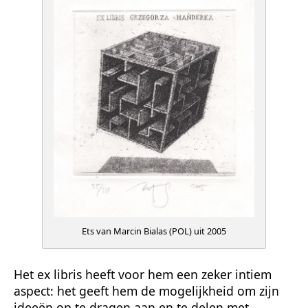
Ets van Marcin Bialas (POL) uit 2005
Het ex libris heeft voor hem een zeker intiem
aspect: het geeft hem de mogelijkheid om zijn
ideeën op te dragen aan en te delen met