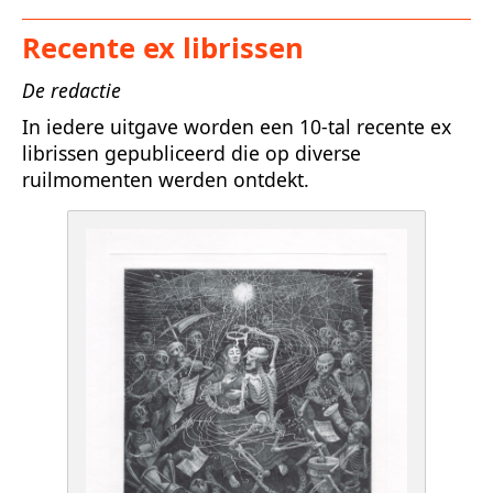
Recente ex librissen
De redactie
In iedere uitgave worden een 10-tal recente ex
librissen gepubliceerd die op diverse
ruilmomenten werden ontdekt.