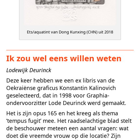
Ets/aquatint van Dong Kunxing (CHN) uit 2018
Ik zou wel eens willen weten
Lodewijk Deurinck
Deze keer hebben we een ex libris van de
Oekraiënse graficus Konstantin Kalinovich
geselecteerd, dat in 1998 voor Graphia-
ondervoorzitter Lode Deurinck werd gemaakt.
Het is zijn opus 165 en het kreeg als thema
‘tempus fugit’ mee. Het raadselachtige blad stelt
de beschouwer meteen een aantal vragen: wat
doet die vreemde vrouw op die locatie? Zijn