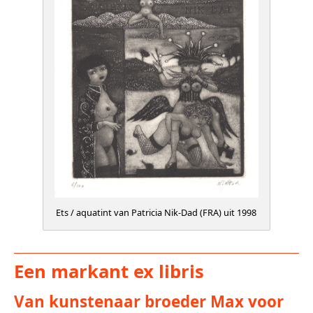
Ets / aquatint van Patricia Nik-Dad (FRA) uit 1998
Een markant ex libris
Van kunstenaar broeder Max voor