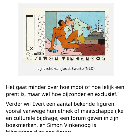
Lijncliché van Joost Swarte (NLD)
Het gaat minder over hoe mooi of hoe lelijk een
prent is, maar wel hoe bijzonder en exclusief.’
Verder wil Evert een aantal bekende figuren,
vooral vanwege hun ethiek of maatschappelijke
en culturele bijdrage, een forum geven in zijn
boekmerken. en Simon Vinkenoog is
bijvoorbeeld zo een figuur.