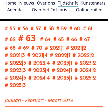
Home
Nieuws
Over ons
Tijdschrift
Kunstenaars
Agenda
Over het Ex Libris
Online ruilen
# 55
# 56
# 57
# 58
# 59
# 60
# 61
# 63
# 62
# 64
# 65
# 66
# 67
# 68
# 69
# 70
# 2021
|
1
# 2021
|
2
# 2021
|
3
# 2021
|
4
# 2022
|
1
# 2022
|
2
# 2022
|
3
# 2022
|
4
# 2023
|
1
# 2023
|
2
# 2023
|
3
# 2023
|
4
# 2024
|
1
# 2024
|
2
# 2024
|
3
# 2024
|
4
# 2025
|
1
# 2025
|
2
# 2025
|
3
Januari - Februari - Maart 2019